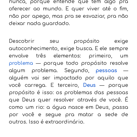
nunca, porque entende que tem algo pra
oferecer ao mundo. E quer viver até o fim,
não por apego, mas pra se esvaziar, pra não
deixar nada guardado.
Descobrir seu propósito exige
autoconhecimento, exige busca. E ele sempre
envolve três elementos: primeiro, um
problema
— porque todo propósito resolve
algum problema. Segundo,
pessoas
—
alguém vai ser impactado por aquilo que
você carrega. E terceiro,
Deus
— porque
propósito é isso: os problemas das pessoas
que Deus quer resolver através de você. É
como um rio: a água nasce em Deus, passa
por você e segue pra matar a sede de
outros. Isso é extraordinário.