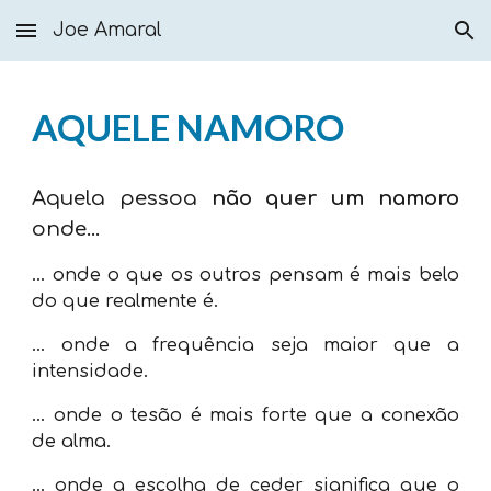
Joe Amaral
Skip to main content
Skip to navigation
AQUELE NAMORO
Aquela pessoa
não quer um namoro
onde...
...
onde
o que os outros pensam é mais belo
do que realmente é.
... onde
a frequência seja maior que a
intensidade.
... onde
o tesão é mais forte que a conexão
de alma.
... onde
a escolha de ceder significa que o