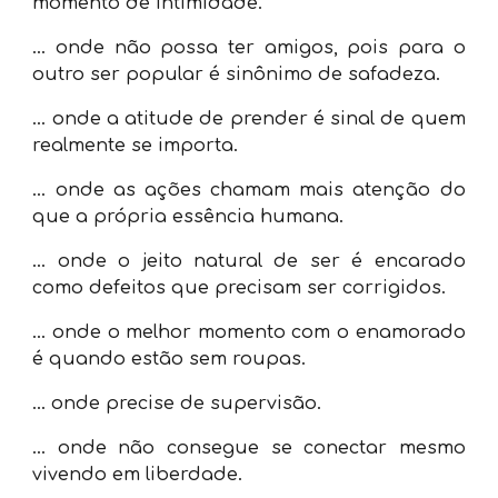
momento de intimidade.
...
onde não possa ter amigos, pois para o
outro ser popular é sinônimo de safadeza.
...
onde a atitude de prender é sinal de quem
realmente se importa.
...
onde as ações chamam mais atenção do
que a própria essência humana.
...
onde o jeito natural de ser é encarado
como defeitos que precisam ser corrigidos.
...
onde o melhor momento com o enamorado
é quando estão sem roupas.
...
onde precise de supervisão.
...
onde não consegue se conectar mesmo
vivendo em liberdade.