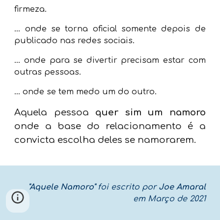
firmeza.
...
onde se torna oficial somente depois de
publicado nas redes sociais.
...
onde para se divertir precisam estar com
outras pessoas.
...
onde se tem medo um do outro.
Aquela pessoa
quer sim um namoro
onde a base do relacionamento é a
convicta escolha deles se namorarem.
"
Aquele Namoro
"
foi e
scrito por
Joe Amaral
em
Março
de 202
1