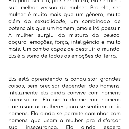
Ela pode ser ela, pois sendo ela, ela se torna
sua melhor versão de mulher. Pra ela, ser
mulher é muito mais que um gênero, muito
além da sexualidade, um combinado de
potenciais que um homem jamais irá possuir.
A mulher surgiu da mistura da beleza,
doçura, emoções, força, inteligência e muito
mais. Um combo capaz de destruir o mundo.
Ela é a soma de todas as emoções da Terra.
Ela está aprendendo a conquistar grandes
coisas, sem precisar depender dos homens.
Infelizmente ela ainda convive com homens
fracassados. Ela ainda dorme com homens
que usam as mulheres para se sentirem mais
homens. Ela ainda se permite caminhar com
homens que usam a mulher pra disfarçar
sua insegurança. Ela ainda espera