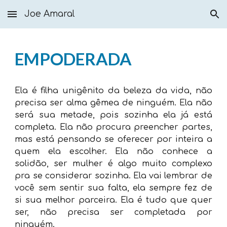
Joe Amaral
Skip to main content
Skip to navigation
EMPODERADA
Ela é filha unigênito da beleza da vida, não
precisa ser alma gêmea de ninguém. Ela não
será sua metade, pois sozinha ela já está
completa. Ela não procura preencher partes,
mas está pensando se oferecer por inteira a
quem ela escolher. Ela não conhece a
solidão, ser mulher é algo muito complexo
pra se considerar sozinha. Ela vai lembrar de
você sem sentir sua falta, ela sempre fez de
si sua melhor parceira. Ela é tudo que quer
ser, não precisa ser completada por
ninguém.