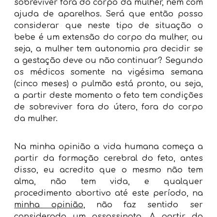
sobreviver fora do corpo da mulher, nem com
ajuda de aparelhos. Será que então posso
considerar que neste tipo de situação o
bebe é um extensão do corpo da mulher, ou
seja, a mulher tem autonomia pra decidir se
a gestação deve ou não continuar? Segundo
os médicos somente na vigésima semana
(cinco meses) o pulmão está pronto, ou seja,
a partir deste momento o feto tem condições
de sobreviver fora do útero, fora do corpo
da mulher.
Na minha opinião a vida humana começa a
partir da formação cerebral do feto, antes
disso, eu acredito que o mesmo não tem
alma, não tem vida, e qualquer
procedimento abortivo até este período, na
minha opinião
, não faz sentido ser
considerado um assassinato. A partir da