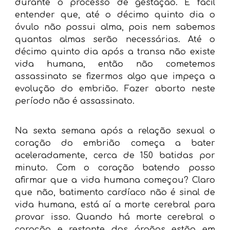
durante o processo de gestação. É fácil
entender que, até o
décimo
quinto dia o
óvulo não possui alma, pois nem sabemos
quantas almas serão necessárias. Até o
décimo quinto dia após a transa não existe
vida humana, então não cometemos
assassinato se fizermos algo que impeça a
evolução do embrião. Fazer aborto neste
período não é assassinato.
Na sexta semana após a relação sexual o
coração do embrião começa a bater
aceleradamente, cerca de 150 batidas por
minuto. Com o coração batendo posso
afirmar que a vida humana começou? Claro
que não, batimento cardíaco não é sinal de
vida humana, está aí a morte cerebral para
provar isso. Quando há morte cerebral o
coração e restante dos órgãos estão em