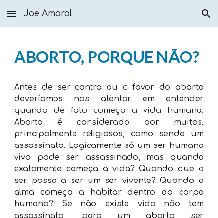
Joe Amaral
Skip to main content
Skip to navigation
ABORTO, PORQUE NÃO?
Antes de ser contra ou a favor do aborto
deveríamos nos atentar em entender
quando de fato começa a vida humana.
Aborto é considerado por muitos,
principalmente religiosos, como sendo um
assassinato. Logicamente só um ser humano
vivo pode ser assassinado, mas quando
exatamente começa a vida? Quando que o
ser passa a ser um ser vivente? Quando a
alma começa a habitar dentro do corpo
humano? Se não existe vida não tem
assassinato, para um aborto ser